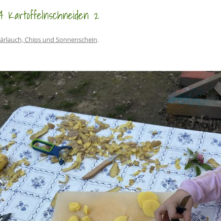
4 Kartoffelnschneiden 2
ärlauch, Chips und Sonnenschein
.