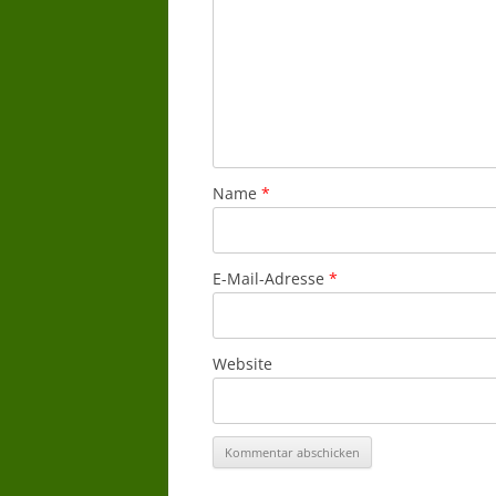
Name
*
E-Mail-Adresse
*
Website