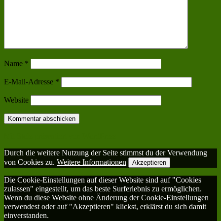
Name
*
E-Mail-Adresse
*
Website
Mit Stolz präsentiert von WordPress
Durch die weitere Nutzung der Seite stimmst du der Verwendung
von Cookies zu.
Weitere Informationen
Akzeptieren
Die Cookie-Einstellungen auf dieser Website sind auf "Cookies
zulassen" eingestellt, um das beste Surferlebnis zu ermöglichen.
Wenn du diese Website ohne Änderung der Cookie-Einstellungen
verwendest oder auf "Akzeptieren" klickst, erklärst du sich damit
einverstanden.