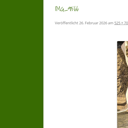
IMG_9566
Veröffentlicht
26. Februar 2026
am
525 × 7