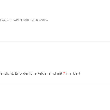
n
GC Chorweiler-Mitte 20.03.2019
.
entlicht.
Erforderliche Felder sind mit
*
markiert