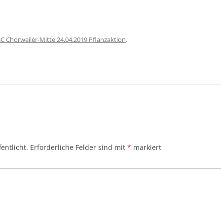
C Chorweiler-Mitte 24.04.2019 Pflanzaktion
.
entlicht.
Erforderliche Felder sind mit
*
markiert