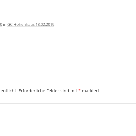
40
in
GC Höhenhaus 18.02.2019
.
entlicht.
Erforderliche Felder sind mit
*
markiert