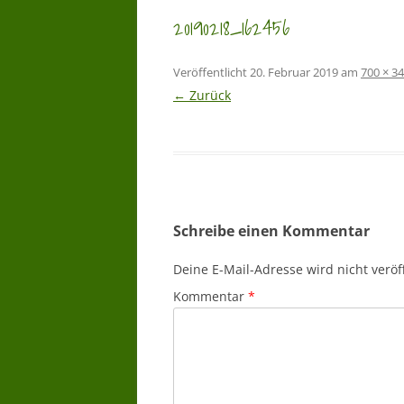
20190218_162456
Veröffentlicht
20. Februar 2019
am
700 × 3
← Zurück
Schreibe einen Kommentar
Deine E-Mail-Adresse wird nicht veröff
Kommentar
*