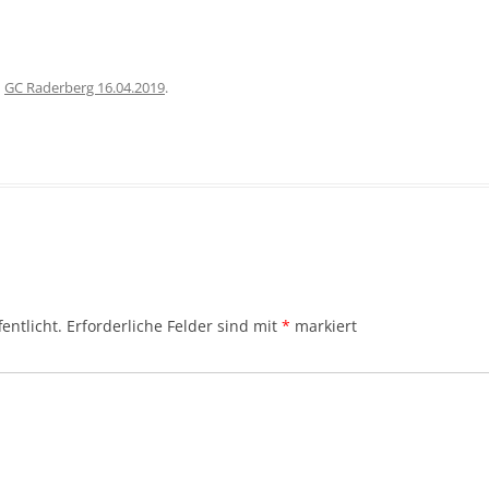
n
GC Raderberg 16.04.2019
.
entlicht.
Erforderliche Felder sind mit
*
markiert