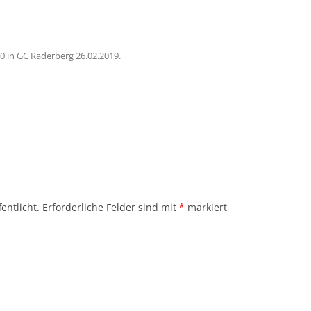
40
in
GC Raderberg 26.02.2019
.
entlicht.
Erforderliche Felder sind mit
*
markiert