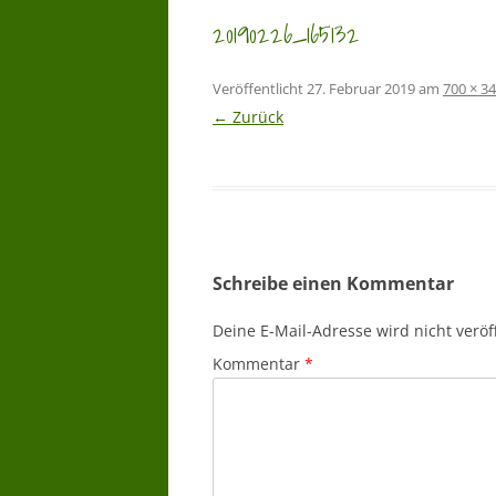
20190226_165132
Veröffentlicht
27. Februar 2019
am
700 × 3
← Zurück
Schreibe einen Kommentar
Deine E-Mail-Adresse wird nicht veröff
Kommentar
*