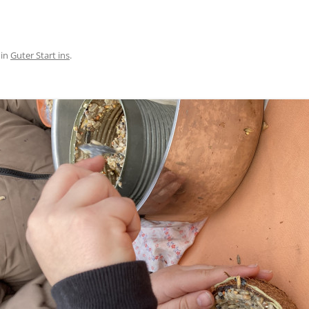
in
Guter Start ins
.