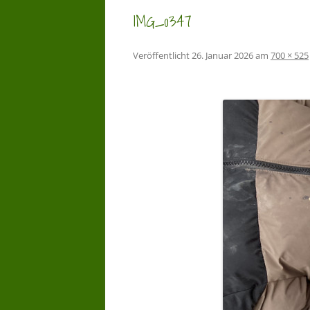
IMG_0347
Veröffentlicht
26. Januar 2026
am
700 × 525