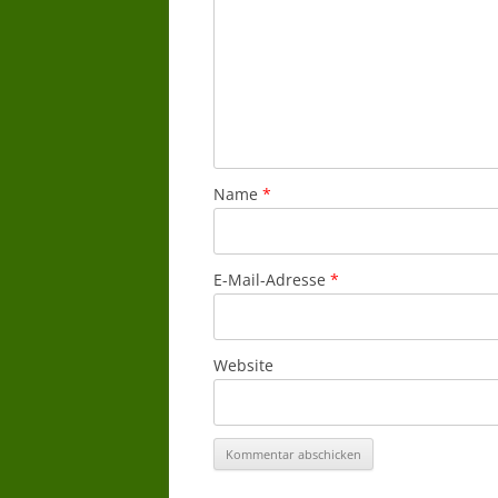
Name
*
E-Mail-Adresse
*
Website