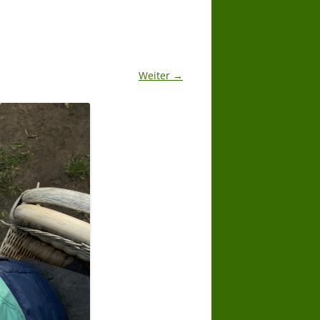
Weiter →