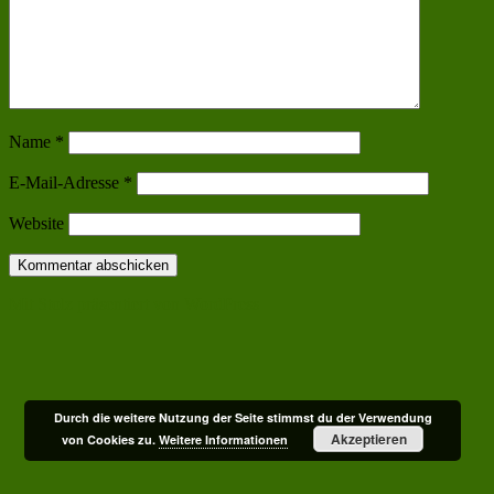
Name
*
E-Mail-Adresse
*
Website
Mit Stolz präsentiert von WordPress
Durch die weitere Nutzung der Seite stimmst du der Verwendung
Akzeptieren
von Cookies zu.
Weitere Informationen