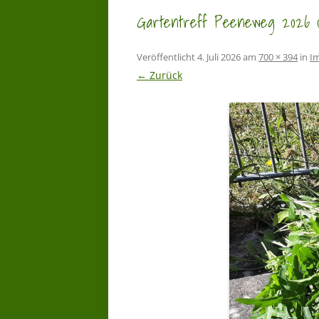
Gartentreff Peeneweg 2026 
Veröffentlicht
4. Juli 2026
am
700 × 394
in
Im
← Zurück