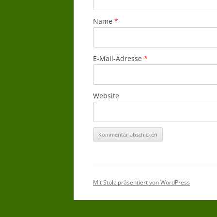
Name
*
E-Mail-Adresse
*
Website
Mit Stolz präsentiert von WordPress