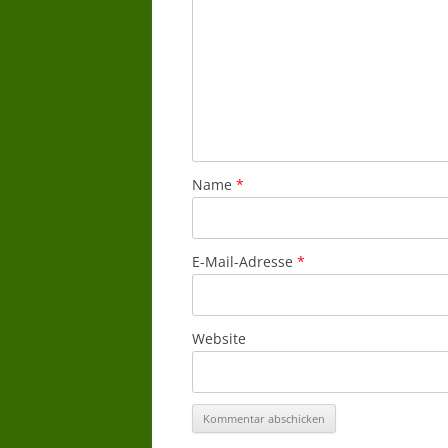
Name
*
E-Mail-Adresse
*
Website