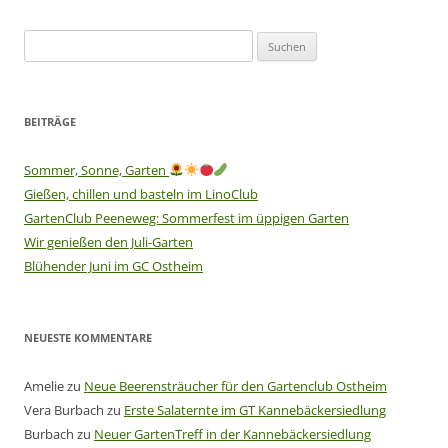
Suchen
nach:
BEITRÄGE
Sommer, Sonne, Garten
Gießen, chillen und basteln im LinoClub
GartenClub Peeneweg: Sommerfest im üppigen Garten
Wir genießen den Juli-Garten
Blühender Juni im GC Ostheim
NEUESTE KOMMENTARE
Amelie
zu
Neue Beerensträucher für den Gartenclub Ostheim
Vera Burbach
zu
Erste Salaternte im GT Kannebäckersiedlung
Burbach
zu
Neuer GartenTreff in der Kannebäckersiedlung