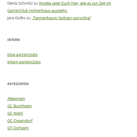
Denis Schmitz
zu
Amelie zeigt Euch hier, wie es zur Zeit im
GartenClub Höhenhaus aussieht.
Jara Golbs
zu
„Tannenbaum Spitzen upcycling“
INTERN
blog.gartenclubs
intern.gartenclubs
KATEGORIEN
Allgemein
GC Buchheim
GC Niehl
GC Ossendorf
GT Ostheim