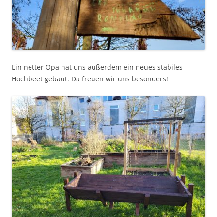
Ein netter Opa hat uns außerdem ein neues stabiles
Hochbeet gebaut. Da freuen wir uns besonders!