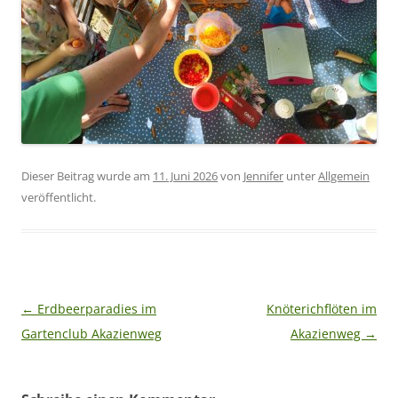
Dieser Beitrag wurde am
11. Juni 2026
von
Jennifer
unter
Allgemein
veröffentlicht.
Beitragsnavigation
←
Erdbeerparadies im
Knöterichflöten im
Gartenclub Akazienweg
Akazienweg
→