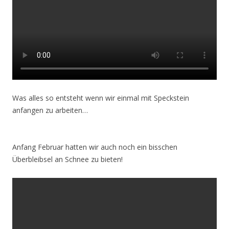
Was alles so entsteht wenn wir einmal mit Speckstein
anfangen zu arbeiten…
Anfang Februar hatten wir auch noch ein bisschen
Überbleibsel an Schnee zu bieten!