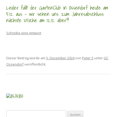
Leider fällt der GartenClub in Ossendorf heute am
5.12. aus – wir sehen uns zum Jahresabschluss
nächste Woche am 12.12. aber!!!
Schreibe eine Antwort
Dieser Beitrag wurde am
5. Dezember 2024
von
Peter S
unter
GC
Ossendorf
veröffentlicht.
Suchen