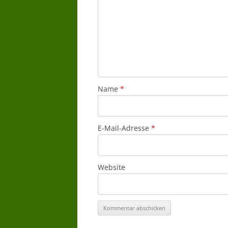
Name
*
E-Mail-Adresse
*
Website