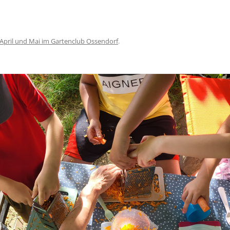
April und Mai im Gartenclub Ossendorf
.