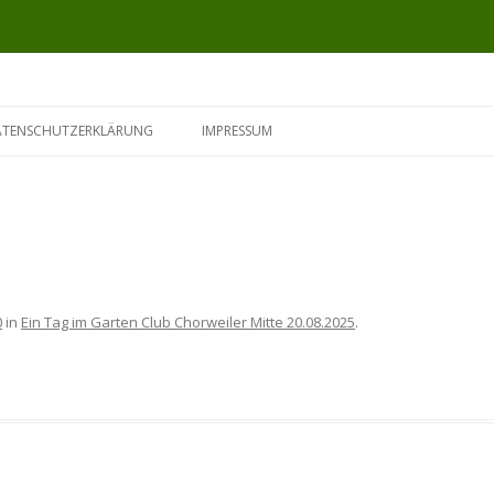
ATENSCHUTZERKLÄRUNG
IMPRESSUM
0
in
Ein Tag im Garten Club Chorweiler Mitte 20.08.2025
.