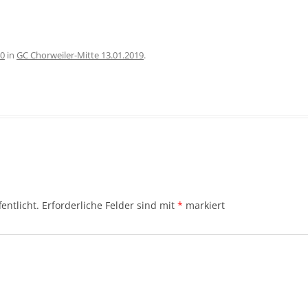
40
in
GC Chorweiler-Mitte 13.01.2019
.
entlicht.
Erforderliche Felder sind mit
*
markiert