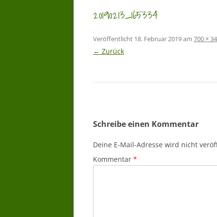
20190213_165334
Veröffentlicht
18. Februar 2019
am
700 × 3
← Zurück
Schreibe einen Kommentar
Deine E-Mail-Adresse wird nicht veröff
Kommentar
*