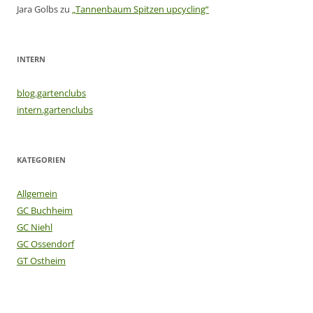
Jara Golbs
zu
„Tannenbaum Spitzen upcycling“
INTERN
blog.gartenclubs
intern.gartenclubs
KATEGORIEN
Allgemein
GC Buchheim
GC Niehl
GC Ossendorf
GT Ostheim