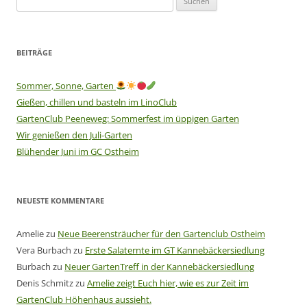
nach:
BEITRÄGE
Sommer, Sonne, Garten
Gießen, chillen und basteln im LinoClub
GartenClub Peeneweg: Sommerfest im üppigen Garten
Wir genießen den Juli-Garten
Blühender Juni im GC Ostheim
NEUESTE KOMMENTARE
Amelie
zu
Neue Beerensträucher für den Gartenclub Ostheim
Vera Burbach
zu
Erste Salaternte im GT Kannebäckersiedlung
Burbach
zu
Neuer GartenTreff in der Kannebäckersiedlung
Denis Schmitz
zu
Amelie zeigt Euch hier, wie es zur Zeit im
GartenClub Höhenhaus aussieht.