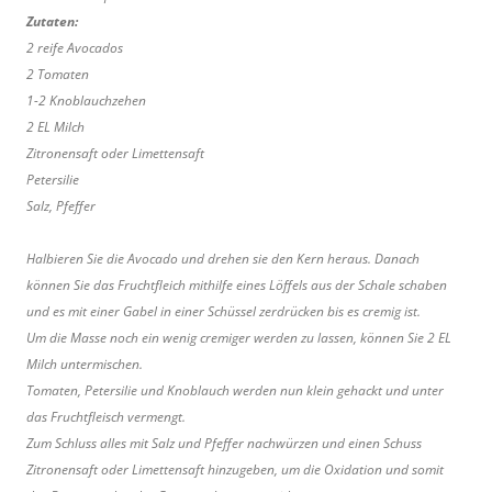
Zutaten:
2 reife Avocados
2 Tomaten
1-2 Knoblauchzehen
2 EL Milch
Zitronensaft oder Limettensaft
Petersilie
Salz, Pfeffer
Halbieren Sie die Avocado und drehen sie den Kern heraus. Danach
können Sie das Fruchtfleich mithilfe eines Löffels aus der Schale schaben
und es mit einer Gabel in einer Schüssel zerdrücken bis es cremig ist.
Um die Masse noch ein wenig cremiger werden zu lassen, können Sie 2 EL
Milch untermischen.
Tomaten, Petersilie und Knoblauch werden nun klein gehackt und unter
das Fruchtfleisch vermengt.
Zum Schluss alles mit Salz und Pfeffer nachwürzen und einen Schuss
Zitronensaft oder Limettensaft hinzugeben, um die Oxidation und somit