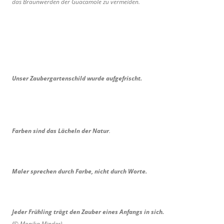
das Braunwerden der Guacamole zu vermeiden.
Unser Zaubergartenschild wurde aufgefrischt.
Farben sind das Lächeln der Natur
.
Maler sprechen durch Farbe, nicht durch Worte.
Jeder Frühling trägt den Zauber eines Anfangs in sich.
(© Monika Minder)