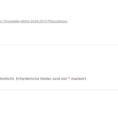
C Chorweiler-Mitte 24.04.2019 Pflanzaktion
.
entlicht.
Erforderliche Felder sind mit
*
markiert