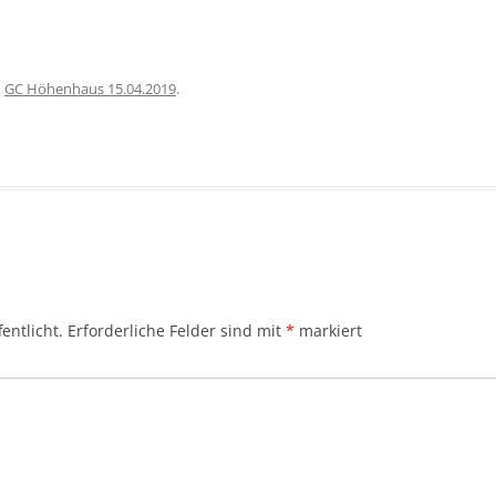
n
GC Höhenhaus 15.04.2019
.
entlicht.
Erforderliche Felder sind mit
*
markiert