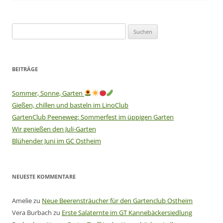
Suchen
nach:
BEITRÄGE
Sommer, Sonne, Garten
Gießen, chillen und basteln im LinoClub
GartenClub Peeneweg: Sommerfest im üppigen Garten
Wir genießen den Juli-Garten
Blühender Juni im GC Ostheim
NEUESTE KOMMENTARE
Amelie
zu
Neue Beerensträucher für den Gartenclub Ostheim
Vera Burbach
zu
Erste Salaternte im GT Kannebäckersiedlung