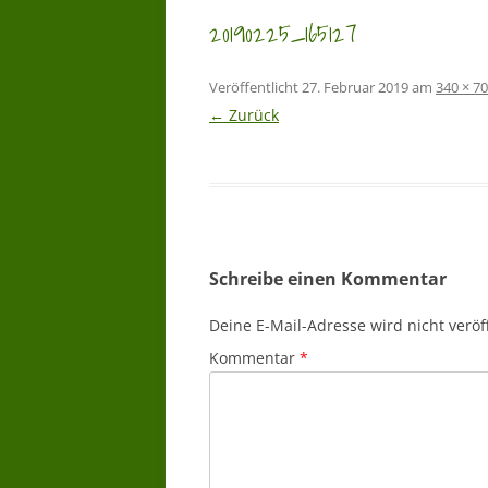
20190225_165127
Veröffentlicht
27. Februar 2019
am
340 × 7
← Zurück
Schreibe einen Kommentar
Deine E-Mail-Adresse wird nicht veröff
Kommentar
*