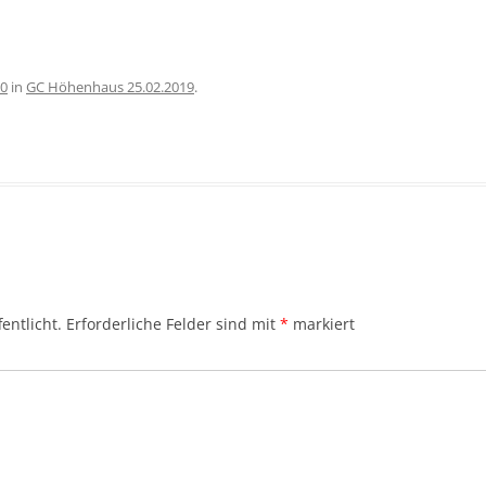
00
in
GC Höhenhaus 25.02.2019
.
entlicht.
Erforderliche Felder sind mit
*
markiert