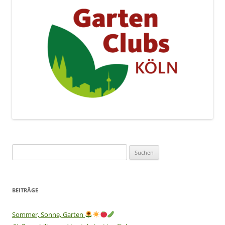
Suchen
nach:
BEITRÄGE
Sommer, Sonne, Garten