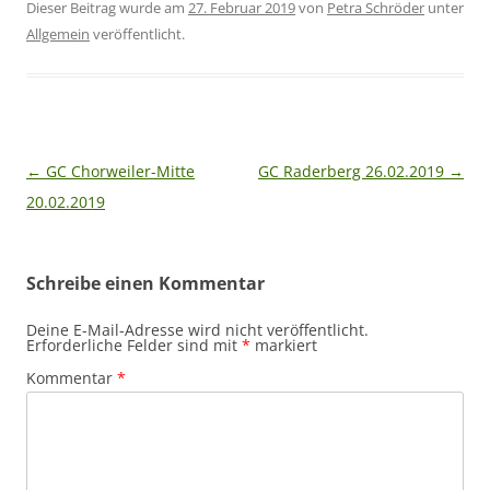
Dieser Beitrag wurde am
27. Februar 2019
von
Petra Schröder
unter
Allgemein
veröffentlicht.
Beitragsnavigation
←
GC Chorweiler-Mitte
GC Raderberg 26.02.2019
→
20.02.2019
Schreibe einen Kommentar
Deine E-Mail-Adresse wird nicht veröffentlicht.
Erforderliche Felder sind mit
*
markiert
Kommentar
*