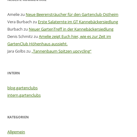
Amelie
zu
Neue Beerensträucher für den Gartenclub Ostheim
Vera Burbach
zu
Erste Salaternte im GT Kannebäckersiedlung
Burbach
zu
Neuer GartenTreff in der Kannebäckersiedlung
Denis Schmitz
zu
Amelie zeigt Euch hier, wie es zur Zeit im
GartenClub Höhenhaus aussieht.
Jara Golbs
zu
„Tannenbaum Spitzen upcycling“
INTERN
blog.gartenclubs
intern.gartenclubs
KATEGORIEN
Allgemein