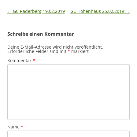
Beitragsnavigation
←
GC Raderberg 19.02.2019
GC Höhenhaus 25.02.2019
→
Schreibe einen Kommentar
Deine E-Mail-Adresse wird nicht veröffentlicht.
Erforderliche Felder sind mit
*
markiert
Kommentar
*
Name
*