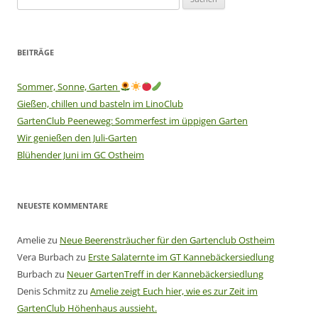
nach:
BEITRÄGE
Sommer, Sonne, Garten
Gießen, chillen und basteln im LinoClub
GartenClub Peeneweg: Sommerfest im üppigen Garten
Wir genießen den Juli-Garten
Blühender Juni im GC Ostheim
NEUESTE KOMMENTARE
Amelie
zu
Neue Beerensträucher für den Gartenclub Ostheim
Vera Burbach
zu
Erste Salaternte im GT Kannebäckersiedlung
Burbach
zu
Neuer GartenTreff in der Kannebäckersiedlung
Denis Schmitz
zu
Amelie zeigt Euch hier, wie es zur Zeit im
GartenClub Höhenhaus aussieht.