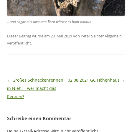
…und sogar aus unserem Tisch wächst es bunt hinaus
Dieser Beitrag wurde am
20. Mai 2021
von
Peter S
unter
Allgemein
veröffentlicht.
Beitragsnavigation
←
Großes Schneckenrennen
02.08.2021 GC Höhenhaus
→
in Niehl – wer macht das
Rennen?
Schreibe einen Kommentar
Deine E-Mail-Adresse wird nicht veröffentlicht.