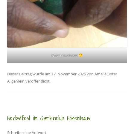
Wassermelonen
Dieser Beitrag wurde am
17. November 2025
von
Amelie
unter
Allgemein
veröffentlicht.
Herbstfest im Gartenclub Höhenhaus
Schreibe eine Antwort