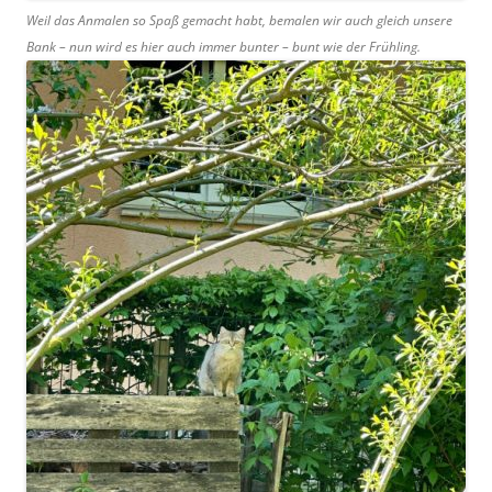
Weil das Anmalen so Spaß gemacht habt, bemalen wir auch gleich unsere
Bank – nun wird es hier auch immer bunter – bunt wie der Frühling.