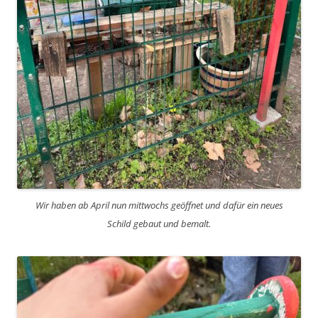
Wir haben ab April nun mittwochs geöffnet und dafür ein neues
Schild gebaut und bemalt.