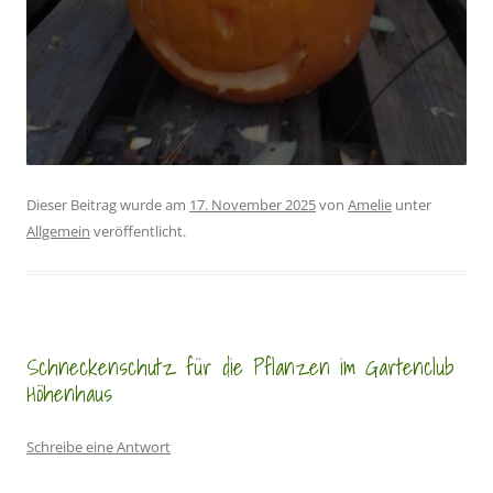
Dieser Beitrag wurde am
17. November 2025
von
Amelie
unter
Allgemein
veröffentlicht.
Schneckenschutz für die Pflanzen im Gartenclub
Höhenhaus
Schreibe eine Antwort