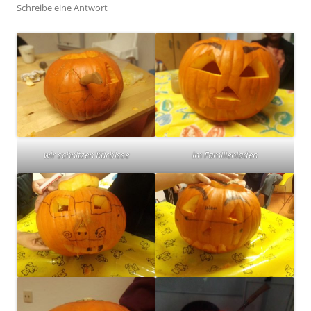
Schreibe eine Antwort
wir schnitzen Kürbisse
im Familienladen