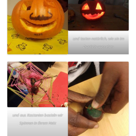
und testen natürlich, wie sie im
Dunkeln aussehen
und aus Kastanien basteln wir
Spinnen in ihrem Netz