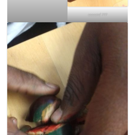
uuuund ???