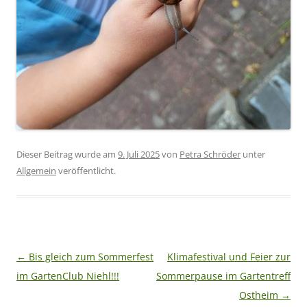
Dieser Beitrag wurde am
9. Juli 2025
von
Petra Schröder
unter
Allgemein
veröffentlicht.
Beitragsnavigation
←
Bis gleich zum Sommerfest
Klimafestival und Feier zur
im GartenClub Niehl!!!
Sommerpause im Gartentreff
Ostheim
→