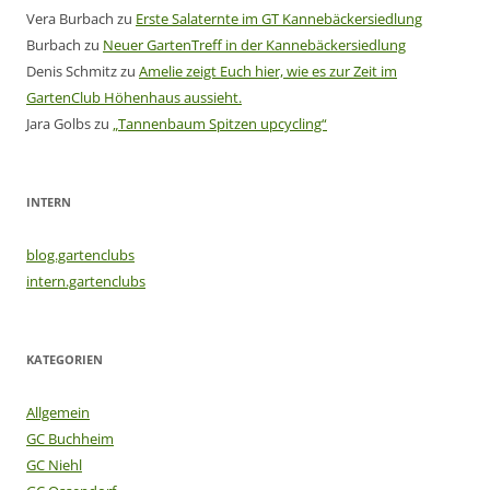
Vera Burbach
zu
Erste Salaternte im GT Kannebäckersiedlung
Burbach
zu
Neuer GartenTreff in der Kannebäckersiedlung
Denis Schmitz
zu
Amelie zeigt Euch hier, wie es zur Zeit im
GartenClub Höhenhaus aussieht.
Jara Golbs
zu
„Tannenbaum Spitzen upcycling“
INTERN
blog.gartenclubs
intern.gartenclubs
KATEGORIEN
Allgemein
GC Buchheim
GC Niehl