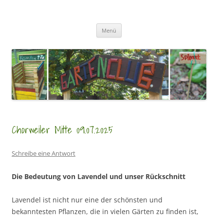
Zum
Inhalt
GartenClubs Köln
springen
Urban Gardening for Kids
Menü
Chorweiler Mitte 09.07.2025
Schreibe eine Antwort
Die Bedeutung von Lavendel und unser Rückschnitt
Lavendel ist nicht nur eine der schönsten und
bekanntesten Pflanzen, die in vielen Gärten zu finden ist,