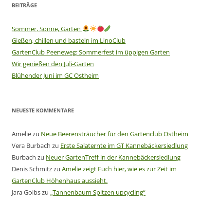
BEITRÄGE
Sommer, Sonne, Garten
Gießen, chillen und basteln im LinoClub
GartenClub Peeneweg: Sommerfest im üppigen Garten
Wir genießen den Juli-Garten
Blühender Juni im GC Ostheim
NEUESTE KOMMENTARE
Amelie
zu
Neue Beerensträucher für den Gartenclub Ostheim
Vera Burbach
zu
Erste Salaternte im GT Kannebäckersiedlung
Burbach
zu
Neuer GartenTreff in der Kannebäckersiedlung
Denis Schmitz
zu
Amelie zeigt Euch hier, wie es zur Zeit im
GartenClub Höhenhaus aussieht.
Jara Golbs
zu
„Tannenbaum Spitzen upcycling“