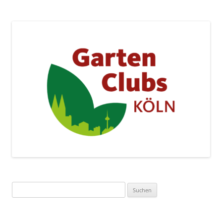
Suchen
nach: