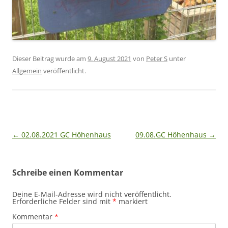
Dieser Beitrag wurde am
9. August 2021
von
Peter S
unter
Allgemein
veröffentlicht.
Beitragsnavigation
←
02.08.2021 GC Höhenhaus
09.08.GC Höhenhaus
→
Schreibe einen Kommentar
Deine E-Mail-Adresse wird nicht veröffentlicht.
Erforderliche Felder sind mit
*
markiert
Kommentar
*