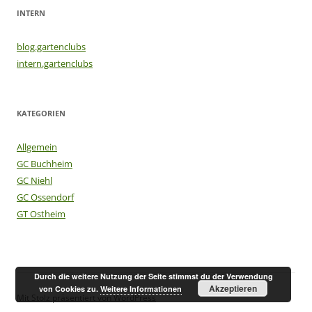
INTERN
blog.gartenclubs
intern.gartenclubs
KATEGORIEN
Allgemein
GC Buchheim
GC Niehl
GC Ossendorf
GT Ostheim
Durch die weitere Nutzung der Seite stimmst du der Verwendung
Akzeptieren
von Cookies zu.
Weitere Informationen
Mit Stolz präsentiert von WordPress