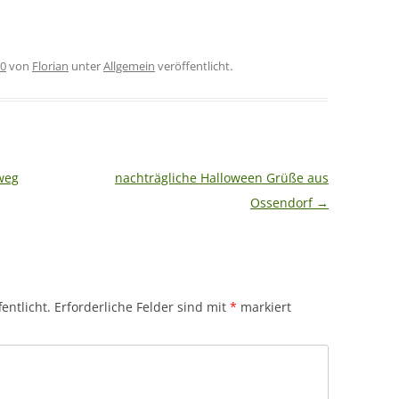
20
von
Florian
unter
Allgemein
veröffentlicht.
weg
nachträgliche Halloween Grüße aus
Ossendorf
→
entlicht.
Erforderliche Felder sind mit
*
markiert