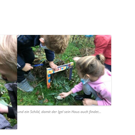
und ein Schild, damit der Igel sein Haus auch findet…