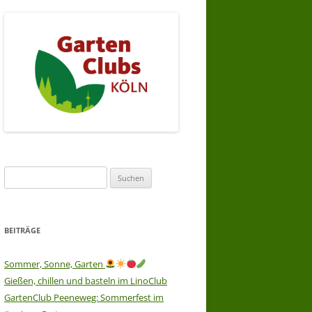
Suchen
nach:
BEITRÄGE
Sommer, Sonne, Garten
Gießen, chillen und basteln im LinoClub
GartenClub Peeneweg: Sommerfest im