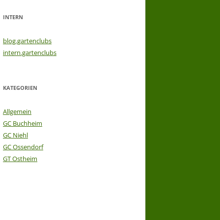
INTERN
blog.gartenclubs
intern.gartenclubs
KATEGORIEN
Allgemein
GC Buchheim
GC Niehl
GC Ossendorf
GT Ostheim