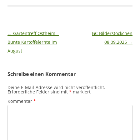
Beitragsnavigation
←
Gartentreff Ostheim –
GC Bilderstöckchen
Bunte Kartoffelernte im
08.09.2025
→
August
Schreibe einen Kommentar
Deine E-Mail-Adresse wird nicht veröffentlicht.
Erforderliche Felder sind mit
*
markiert
Kommentar
*