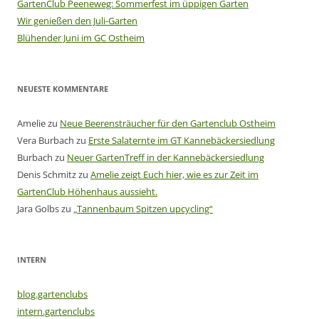
GartenClub Peeneweg: Sommerfest im üppigen Garten
Wir genießen den Juli-Garten
Blühender Juni im GC Ostheim
NEUESTE KOMMENTARE
Amelie
zu
Neue Beerensträucher für den Gartenclub Ostheim
Vera Burbach
zu
Erste Salaternte im GT Kannebäckersiedlung
Burbach
zu
Neuer GartenTreff in der Kannebäckersiedlung
Denis Schmitz
zu
Amelie zeigt Euch hier, wie es zur Zeit im
GartenClub Höhenhaus aussieht.
Jara Golbs
zu
„Tannenbaum Spitzen upcycling“
INTERN
blog.gartenclubs
intern.gartenclubs