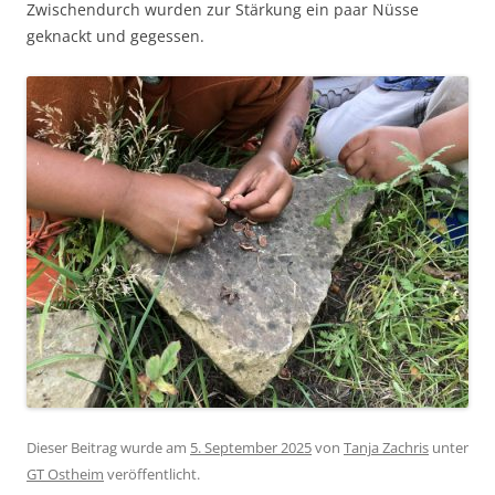
Zwischendurch wurden zur Stärkung ein paar Nüsse
geknackt und gegessen.
Dieser Beitrag wurde am
5. September 2025
von
Tanja Zachris
unter
GT Ostheim
veröffentlicht.