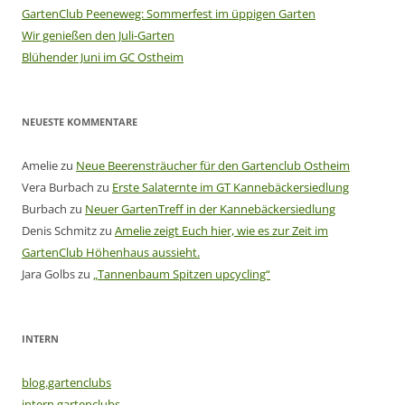
GartenClub Peeneweg: Sommerfest im üppigen Garten
Wir genießen den Juli-Garten
Blühender Juni im GC Ostheim
NEUESTE KOMMENTARE
Amelie
zu
Neue Beerensträucher für den Gartenclub Ostheim
Vera Burbach
zu
Erste Salaternte im GT Kannebäckersiedlung
Burbach
zu
Neuer GartenTreff in der Kannebäckersiedlung
Denis Schmitz
zu
Amelie zeigt Euch hier, wie es zur Zeit im
GartenClub Höhenhaus aussieht.
Jara Golbs
zu
„Tannenbaum Spitzen upcycling“
INTERN
blog.gartenclubs
intern.gartenclubs