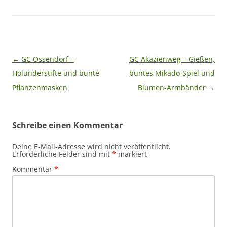
Beitragsnavigation
←
GC Ossendorf –
GC Akazienweg – Gießen,
Holunderstifte und bunte
buntes Mikado-Spiel und
Pflanzenmasken
Blumen-Armbänder
→
Schreibe einen Kommentar
Deine E-Mail-Adresse wird nicht veröffentlicht.
Erforderliche Felder sind mit
*
markiert
Kommentar
*