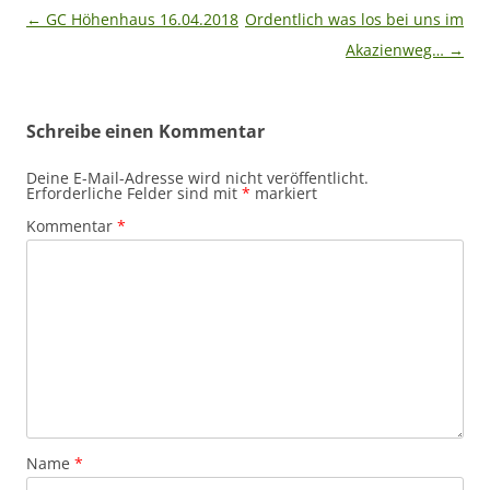
Beitragsnavigation
←
GC Höhenhaus 16.04.2018
Ordentlich was los bei uns im
Akazienweg…
→
Schreibe einen Kommentar
Deine E-Mail-Adresse wird nicht veröffentlicht.
Erforderliche Felder sind mit
*
markiert
Kommentar
*
Name
*