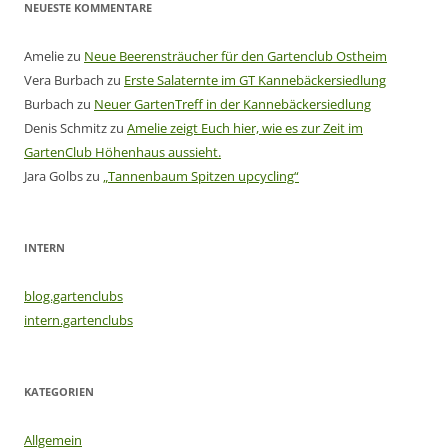
NEUESTE KOMMENTARE
Amelie
zu
Neue Beerensträucher für den Gartenclub Ostheim
Vera Burbach
zu
Erste Salaternte im GT Kannebäckersiedlung
Burbach
zu
Neuer GartenTreff in der Kannebäckersiedlung
Denis Schmitz
zu
Amelie zeigt Euch hier, wie es zur Zeit im
GartenClub Höhenhaus aussieht.
Jara Golbs
zu
„Tannenbaum Spitzen upcycling“
INTERN
blog.gartenclubs
intern.gartenclubs
KATEGORIEN
Allgemein