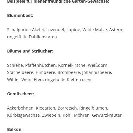
Beispiele für bienenfreundliche Garten-Gewächse:
Blumenbeet:
Schafgarbe, Akelei, Lavendel, Lupine, Wilde Malve, Astern,
ungefüllte Dahliensorten
Bäume und Sträucher:
Schlehe, Pfaffenhütchen, Kornelkirsche, Weißdorn,
Stachelbeere, Himbeere, Brombeere, Johannisbeere,
Wilder Wein, Efeu, ungefüllte Kletterrosen
Gemüsebeet:
Ackerbohnen, Kleearten, Borretsch, Ringelblumen,
Kürbisgewächse, Zwiebeln, Kohl, Möhren, Gewürzkräuter
Balkon: