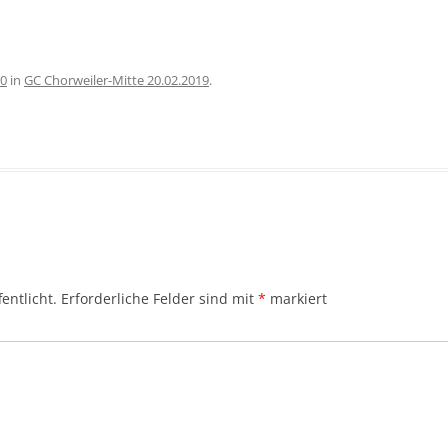
00
in
GC Chorweiler-Mitte 20.02.2019
.
entlicht.
Erforderliche Felder sind mit
*
markiert