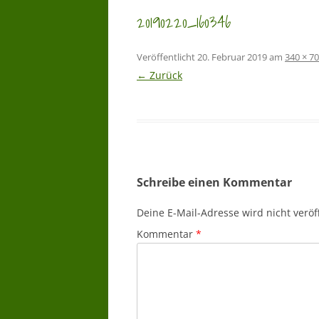
20190220_160346
Veröffentlicht
20. Februar 2019
am
340 × 7
← Zurück
Schreibe einen Kommentar
Deine E-Mail-Adresse wird nicht veröff
Kommentar
*