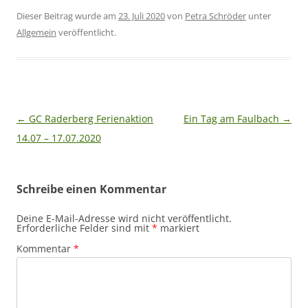
Dieser Beitrag wurde am
23. Juli 2020
von
Petra Schröder
unter
Allgemein
veröffentlicht.
Beitragsnavigation
←
GC Raderberg Ferienaktion
Ein Tag am Faulbach
→
14.07 – 17.07.2020
Schreibe einen Kommentar
Deine E-Mail-Adresse wird nicht veröffentlicht.
Erforderliche Felder sind mit
*
markiert
Kommentar
*