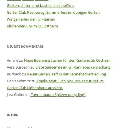
Gießen, chillen und basteln im LinoClub
GartenClub Peeneweg: Sommerfest im üppigen Garten
Wir genießen den Juli-Garten
Blühender Juni im GC Ostheim
NEUESTE KOMMENTARE
Amelie
zu
Neue Beerensträucher für den Gartenclub Ostheim
Vera Burbach
zu
Erste Salaternte im GT Kannebäckersiedlung
Burbach
zu
Neuer GartenTreff in der Kannebäckersiedlung
Denis Schmitz
zu
Amelie zeigt Euch hier, wie es zur Zeit im
GartenClub Höhenhaus aussieht.
Jara Golbs
zu
„Tannenbaum Spitzen upcycling“
INTERN