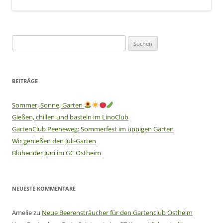
Suchen
nach:
BEITRÄGE
Sommer, Sonne, Garten
Gießen, chillen und basteln im LinoClub
GartenClub Peeneweg: Sommerfest im üppigen Garten
Wir genießen den Juli-Garten
Blühender Juni im GC Ostheim
NEUESTE KOMMENTARE
Amelie
zu
Neue Beerensträucher für den Gartenclub Ostheim