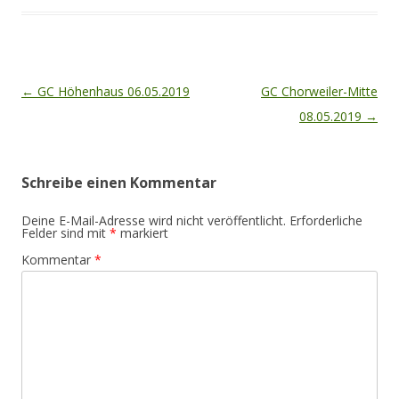
Beitragsnavigation
←
GC Höhenhaus 06.05.2019
GC Chorweiler-Mitte
08.05.2019
→
Schreibe einen Kommentar
Deine E-Mail-Adresse wird nicht veröffentlicht.
Erforderliche
Felder sind mit
*
markiert
Kommentar
*