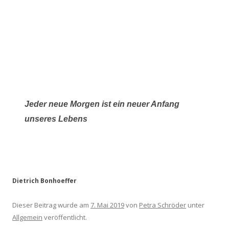
J
eder neue Morgen ist ein neuer Anfang
unseres Lebens
Dietrich Bonhoeffer
Dieser Beitrag wurde am
7. Mai 2019
von
Petra Schröder
unter
Allgemein
veröffentlicht.