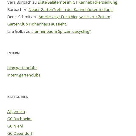
Vera Burbach
zu
Erste Salaternte im GT Kannebäckersiedlung
Burbach
zu
Neuer GartenTreff in der Kannebäckersiedlung
Denis Schmitz
zu
Amelie zeigt Euch hier, wie es zur Zeit im
GartenClub Höhenhaus aussieht.
Jara Golbs
zu
„Tannenbaum Spitzen upcycling“
INTERN
blog.gartenclubs
intern.gartenclubs
KATEGORIEN
Allgemein
GC Buchheim
GC Niehl
GC Ossendorf