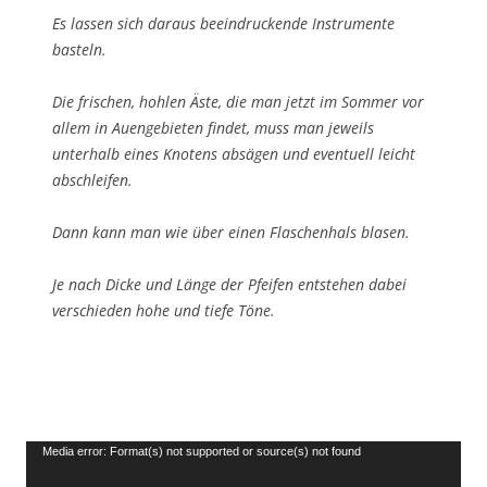
Es lassen sich daraus beeindruckende Instrumente
basteln.
Die frischen, hohlen Äste, die man jetzt im Sommer vor
allem in Auengebieten findet, muss man jeweils
unterhalb eines Knotens absägen und eventuell leicht
abschleifen.
Dann kann man wie über einen Flaschenhals blasen.
Je nach Dicke und Länge der Pfeifen entstehen dabei
verschieden hohe und tiefe Töne.
Video-
Media error: Format(s) not supported or source(s) not found
Player