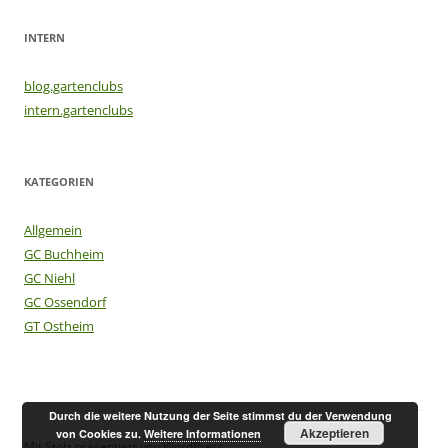
INTERN
blog.gartenclubs
intern.gartenclubs
KATEGORIEN
Allgemein
GC Buchheim
GC Niehl
GC Ossendorf
GT Ostheim
Durch die weitere Nutzung der Seite stimmst du der Verwendung
Akzeptieren
von Cookies zu.
Weitere Informationen
Mit Stolz präsentiert von WordPress