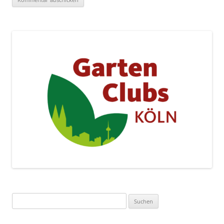
Suchen
nach: