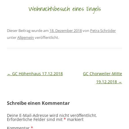
Weihnachtsbesuch eines Engels
Dieser Beitrag wurde am
18. Dezember 2018
von
Petra Schröder
unter
Allgemein
veröffentlicht.
Beitragsnavigation
←
GC Höhenhaus 17.12.2018
GC Chorweiler-Mitte
19.12.2018
→
Schreibe einen Kommentar
Deine E-Mail-Adresse wird nicht veröffentlicht.
Erforderliche Felder sind mit
*
markiert
Kommentar
*