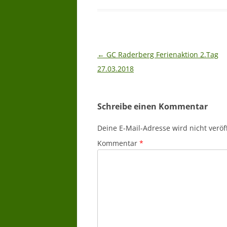
Beitragsnavigation
←
GC Raderberg Ferienaktion 2.Tag
27.03.2018
Schreibe einen Kommentar
Deine E-Mail-Adresse wird nicht veröff
Kommentar
*