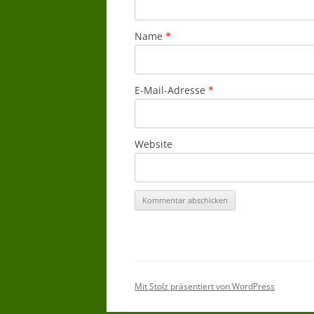
Name
*
E-Mail-Adresse
*
Website
Mit Stolz präsentiert von WordPress