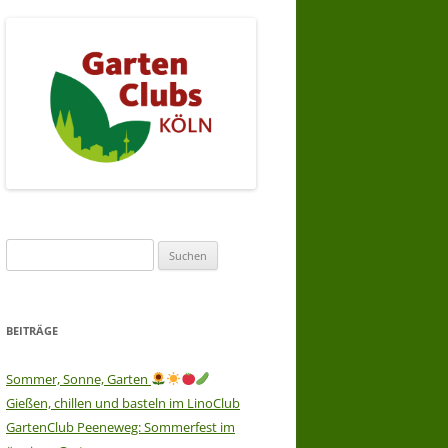
Suchen
nach:
BEITRÄGE
Sommer, Sonne, Garten
Gießen, chillen und basteln im LinoClub
GartenClub Peeneweg: Sommerfest im