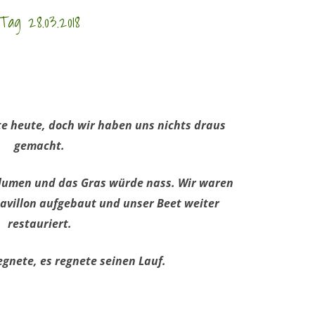
ag 28.03.2018
te heute, doch wir haben uns nichts draus
gemacht.
Blumen und das Gras würde nass. Wir waren
avillon aufgebaut und unser Beet weiter
restauriert.
egnete, es regnete seinen Lauf.