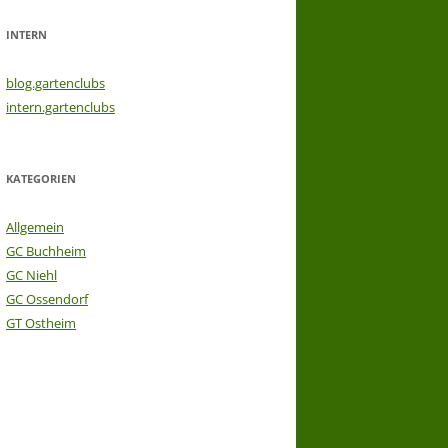
INTERN
blog.gartenclubs
intern.gartenclubs
KATEGORIEN
Allgemein
GC Buchheim
GC Niehl
GC Ossendorf
GT Ostheim