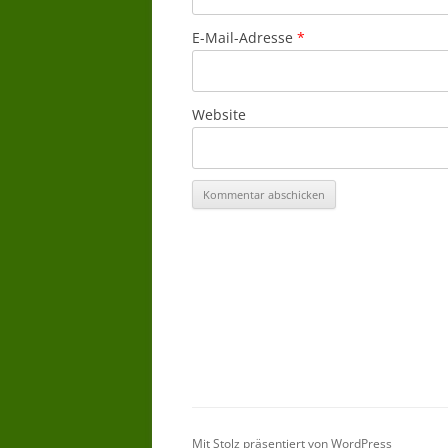
E-Mail-Adresse
*
Website
Mit Stolz präsentiert von WordPress