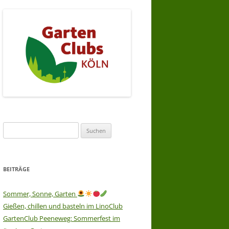
Suchen
nach:
BEITRÄGE
Sommer, Sonne, Garten
Gießen, chillen und basteln im LinoClub
GartenClub Peeneweg: Sommerfest im