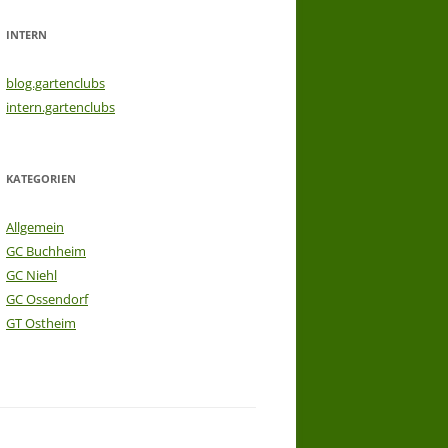
INTERN
blog.gartenclubs
intern.gartenclubs
KATEGORIEN
Allgemein
GC Buchheim
GC Niehl
GC Ossendorf
GT Ostheim