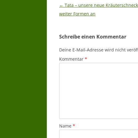
Beitragsnavigation
←
Tata – unsere neue Kräuterschnec
weiter Formen an
Schreibe einen Kommentar
Deine E-Mail-Adresse wird nicht veröff
Kommentar
*
Name
*