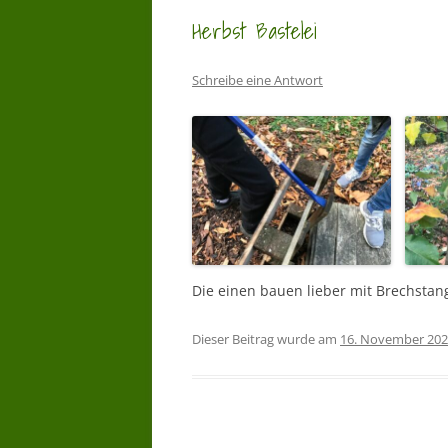
Herbst Bastelei
Schreibe eine Antwort
Die einen bauen lieber mit Brechstan
Dieser Beitrag wurde am
16. November 20