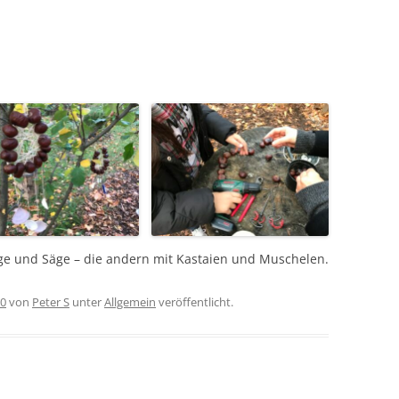
ge und Säge – die andern mit Kastaien und Muschelen.
20
von
Peter S
unter
Allgemein
veröffentlicht.