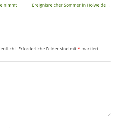
ke nimmt
Ereignisreicher Sommer in Holweide
→
entlicht.
Erforderliche Felder sind mit
*
markiert