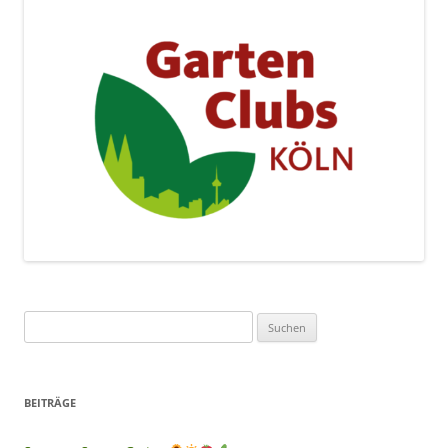
Suchen
nach:
BEITRÄGE