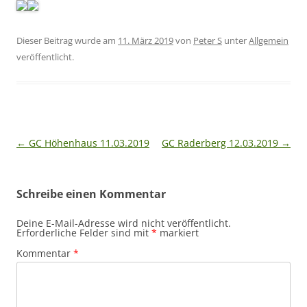
Dieser Beitrag wurde am
11. März 2019
von
Peter S
unter
Allgemein
veröffentlicht.
Beitragsnavigation
←
GC Höhenhaus 11.03.2019
GC Raderberg 12.03.2019
→
Schreibe einen Kommentar
Deine E-Mail-Adresse wird nicht veröffentlicht.
Erforderliche Felder sind mit
*
markiert
Kommentar
*