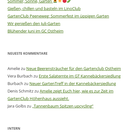
Sommer, Sonne, Garten
Gießen, chillen und basteln im LinoClub
GartenClub Peeneweg: Sommerfest im üppigen Garten
Wir genießen den Juli-Garten
Blühender Juni im GC Ostheim
NEUESTE KOMMENTARE
Amelie
zu
Neue Beerensträucher für den Gartenclub Ostheim
Vera Burbach
zu
Erste Salaternte im GT Kannebäckersiedlung
Burbach
zu
Neuer GartenTreff in der Kannebäckersiedlung
Denis Schmitz
zu
Amelie zeigt Euch hier, wie es zur Zeit im
GartenClub Höhenhaus aussieht.
Jara Golbs
zu
„Tannenbaum Spitzen upcycling“
INTERN