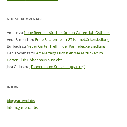
NEUESTE KOMMENTARE
Amelie
zu
Neue Beerensträucher für den Gartenclub Ostheim
Vera Burbach
zu
Erste Salaternte im GT Kannebäckersiedlung
Burbach
zu
Neuer GartenTreff in der Kannebäckersiedlung
Denis Schmitz
zu
Amelie zeigt Euch hier, wie es zur Zeit im
GartenClub Höhenhaus aussieht.
Jara Golbs
zu
„Tannenbaum Spitzen upcycling“
INTERN
blog.gartenclubs
intern.gartenclubs