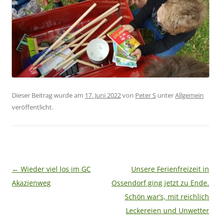
Dieser Beitrag wurde am
17. Juni 2022
von
Peter S
unter
Allgemein
veröffentlicht.
Beitragsnavigation
←
Wieder viel los im GC
Unsere Ferienfreizeit in
Akazienweg
Ossendorf ging jetzt zu Ende.
Schön war’s, mit reichlich
Leckereien und Unwetter