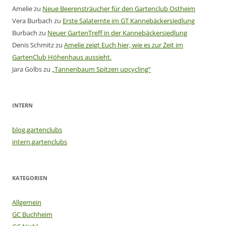
Amelie
zu
Neue Beerensträucher für den Gartenclub Ostheim
Vera Burbach
zu
Erste Salaternte im GT Kannebäckersiedlung
Burbach
zu
Neuer GartenTreff in der Kannebäckersiedlung
Denis Schmitz
zu
Amelie zeigt Euch hier, wie es zur Zeit im
GartenClub Höhenhaus aussieht.
Jara Golbs
zu
„Tannenbaum Spitzen upcycling“
INTERN
blog.gartenclubs
intern.gartenclubs
KATEGORIEN
Allgemein
GC Buchheim