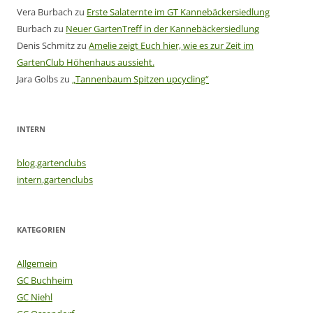
Vera Burbach
zu
Erste Salaternte im GT Kannebäckersiedlung
Burbach
zu
Neuer GartenTreff in der Kannebäckersiedlung
Denis Schmitz
zu
Amelie zeigt Euch hier, wie es zur Zeit im
GartenClub Höhenhaus aussieht.
Jara Golbs
zu
„Tannenbaum Spitzen upcycling“
INTERN
blog.gartenclubs
intern.gartenclubs
KATEGORIEN
Allgemein
GC Buchheim
GC Niehl