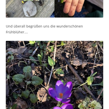
Und überall begrüßen uns die wunderschönen
Frühblüher….