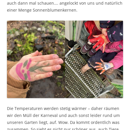
auch dann mal schauen…. angelockt von uns und natürlich
einer Menge Sonnenblumenkernen.
Die Temperaturen werden stetig wärmer – daher räumen
wir den Müll der Karneval und auch sonst leider rund um
unseren Garten liegt, auf. Wow. Da kommt ordentlich was
zusammen. So sieht es nicht nur schöner aus, auch Tiere