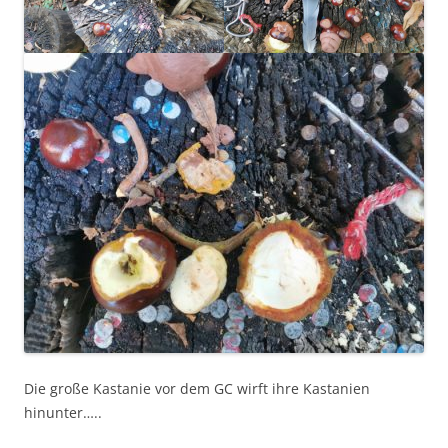
Die große Kastanie vor dem GC wirft ihre Kastanien
hinunter…..