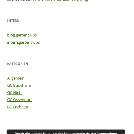
INTERN
blog.gartenclubs
intern.gartenclubs
KATEGORIEN
Allgemein
GC Buchheim
GC Niehl
GC Ossendorf
GT Ostheim
Durch die weitere Nutzung der Seite stimmst du der Verwendung