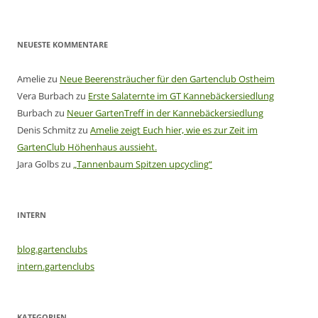
NEUESTE KOMMENTARE
Amelie
zu
Neue Beerensträucher für den Gartenclub Ostheim
Vera Burbach
zu
Erste Salaternte im GT Kannebäckersiedlung
Burbach
zu
Neuer GartenTreff in der Kannebäckersiedlung
Denis Schmitz
zu
Amelie zeigt Euch hier, wie es zur Zeit im
GartenClub Höhenhaus aussieht.
Jara Golbs
zu
„Tannenbaum Spitzen upcycling“
INTERN
blog.gartenclubs
intern.gartenclubs
KATEGORIEN