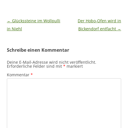
Beitragsnavigation
←
Glückssteine im Wollpulli
Der Hobo-Ofen wird in
in Niehl
Bickendorf entfacht
→
Schreibe einen Kommentar
Deine E-Mail-Adresse wird nicht veröffentlicht.
Erforderliche Felder sind mit
*
markiert
Kommentar
*