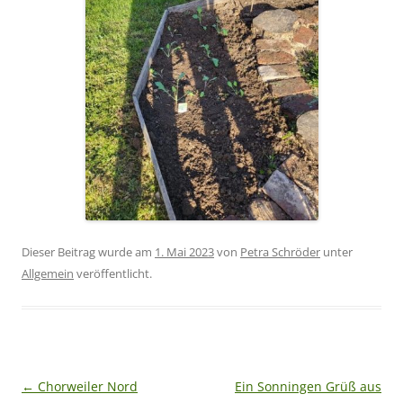
Dieser Beitrag wurde am
1. Mai 2023
von
Petra Schröder
unter
Allgemein
veröffentlicht.
Beitragsnavigation
←
Chorweiler Nord
Ein Sonningen Grüß aus