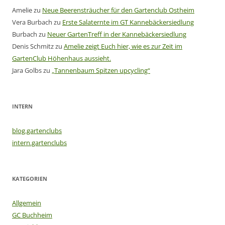
Amelie
zu
Neue Beerensträucher für den Gartenclub Ostheim
Vera Burbach
zu
Erste Salaternte im GT Kannebäckersiedlung
Burbach
zu
Neuer GartenTreff in der Kannebäckersiedlung
Denis Schmitz
zu
Amelie zeigt Euch hier, wie es zur Zeit im
GartenClub Höhenhaus aussieht.
Jara Golbs
zu
„Tannenbaum Spitzen upcycling“
INTERN
blog.gartenclubs
intern.gartenclubs
KATEGORIEN
Allgemein
GC Buchheim