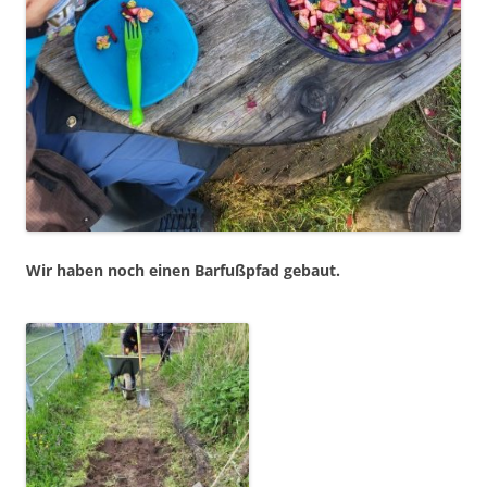
Wir haben noch einen Bar­fu­ßpfad gebaut.