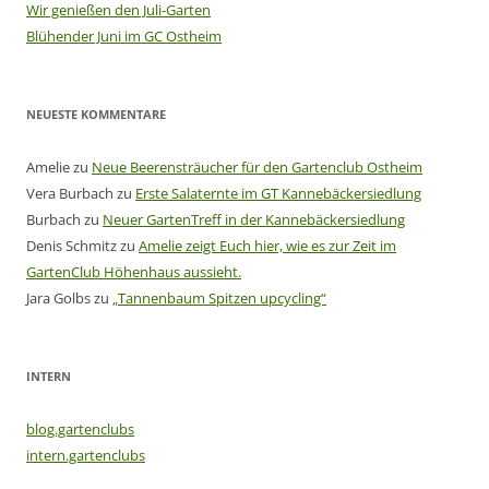
Wir genießen den Juli-Garten
Blühender Juni im GC Ostheim
NEUESTE KOMMENTARE
Amelie
zu
Neue Beerensträucher für den Gartenclub Ostheim
Vera Burbach
zu
Erste Salaternte im GT Kannebäckersiedlung
Burbach
zu
Neuer GartenTreff in der Kannebäckersiedlung
Denis Schmitz
zu
Amelie zeigt Euch hier, wie es zur Zeit im
GartenClub Höhenhaus aussieht.
Jara Golbs
zu
„Tannenbaum Spitzen upcycling“
INTERN
blog.gartenclubs
intern.gartenclubs